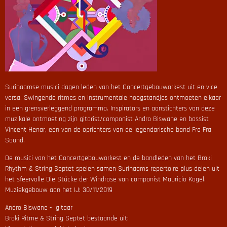
Surinaamse musici dagen leden van het Concertgebouworkest uit en vice
versa. Swingende ritmes en instrumentale hoogstandjes ontmoeten elkaar
in een grensverleggend programma. Inspirators en aanstichters van deze
muzikale ontmoeting zijn gitarist/componist Andro Biswane en bassist
Vincent Henar, een van de oprichters van de legendarische band Fra Fra
Sound.
De musici van het Concertgebouworkest en de bandleden van het Broki
Rhythm & String Septet spelen samen Surinaams repertoire plus delen uit
het sfeervolle Die Stücke der Windrose van componist Mauricio Kagel.
Muziekgebouw aan het IJ: 30/11/2019
Andro Biswane - gitaar
Broki Ritme & String Septet bestaande uit: