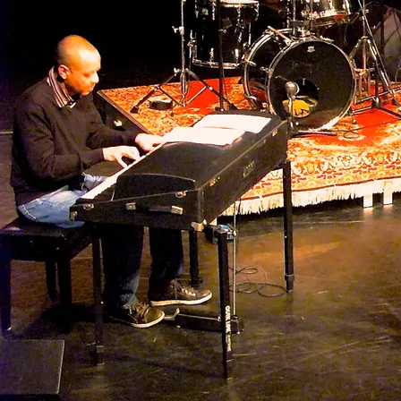
Na eerdere crossover-experimenten werkte Fra Fra Sound opnieuw samen
met de Gnawa-groep van Mehdi Nassouli uit Marokko. Op het eerste
gezicht lijkt het vergezocht. Wie combineert nu Afro-Caribische Surinaamse
muziek met Gnawa? Fra Fra Sound en de Marokkaanse gasten van Mehdi
Nassouli zijn zich bewust van de historische verbanden in hun muziek.
De overeenkomsten in de muziek van Fra Fra Sound en Mehdi Nassouli
gaan terug tot het koninkrijk Ghana in de 12e eeuw (ruwweg hedendaags
Zuid-Mauritanië/Mali). De muziek van de Ghanezen (mensen van Ghana)
reisde door de Sahara naar Marokko en werd daar 'gnawa'. Via Europese
slavenschepen werd dezelfde muziek onvrijwillig vanuit West-Afrika
meegenomen naar de andere kant van de Atlantische Oceaan, naar de
Surinaamse kust.
Fra Fra Sound en Mehdi Nassouli ging tijdens het concert terug naar de
muzikale oerbron van Afrika, en lieten zien hoe Afro-Caribische jazz, Gnawa
en Desert blues organisch met elkaar verweven zijn.
Mehdi Nassouli - leadzang, guembri, ghaita, taloutart
Gnawi - krakebs, zang, dans