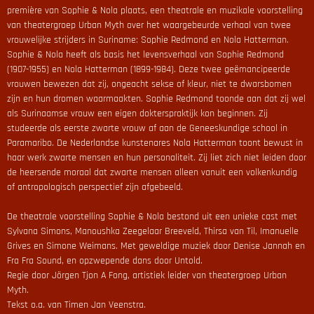
première van Sophie & Nola plaats, een theatrale en muzikale voorstelling
van theatergroep Urban Myth over het waargebeurde verhaal van twee
vrouwelijke strijders in Suriname: Sophie Redmond en Nola Hatterman.
Sophie & Nola heeft als basis het levensverhaal van Sophie Redmond
(1907-1955) en Nola Hatterman (1899-1984). Deze twee geëmancipeerde
vrouwen bewezen dat zij, ongeacht sekse of kleur, niet te dwarsbomen
zijn en hun dromen waarmaakten. Sophie Redmond toonde aan dat zij wel
als Surinaamse vrouw een eigen dokterspraktijk kon beginnen. Zij
studeerde als eerste zwarte vrouw af aan de Geneeskundige school in
Paramaribo. De Nederlandse kunstenares Nola Hatterman toont bewust in
haar werk zwarte mensen en hun personaliteit. Zij liet zich niet leiden door
de heersende moraal dat zwarte mensen alleen vanuit een volkenkundig
of antropologisch perspectief zijn afgebeeld.
De theatrale voorstelling Sophie & Nola bestond uit een unieke cast met
Sylvana Simons, Manoushka Zeegelaar Breeveld, Thirsa van Til, Imanuelle
Grives en Simone Weimans. Met geweldige muziek door Denise Jannah en
Fra Fra Sound, en opzwepende dans door Untold.
Regie door Jörgen Tjon A Fong, artistiek leider van theatergroep Urban
Myth.
Tekst o.a. van Timen Jan Veenstra.