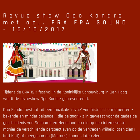
Revue show Opo Kondre
met oa,. FRA FRA SOUND
- 15/10/2017
Tijdens de GRATIS!!! festival in de Koninklijke Schouwburg in Den Haag
wordt de revueshow Opo Kondre gepresenteerd.
Opo Kondre bestaat uit een muzikale 'revue' van historische momenten –
bekende en minder bekende – die belangrijk zijn geweest voor de gedeelde
geschiedenis van Suriname en Nederland en die op een interessante
manier de verschillende perspectieven op de verkregen vrijheid laten zien (
Keti Koti) of meegenomen (Marrons) kunnen laten zien.