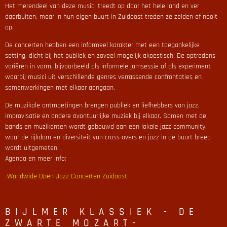
Het merendeel van deze musici treedt op door het hele land en ver
daarbuiten, maar in hun eigen buurt in Zuidoost treden ze zelden of nooit
op.
De concerten hebben een informeel karakter met een toegankelijke
setting, dicht bij het publiek en zoveel mogelijk akoestisch. De optredens
variëren in vorm, bijvoorbeeld als informele jamsessie of als experiment
waarbij musici uit verschillende genres verrassende confrontaties en
samenwerkingen met elkaar aangaan.
De muzikale ontmoetingen brengen publiek en liefhebbers van jazz,
improvisatie en andere avontuurlijke muziek bij elkaar. Samen met de
bands en muzikanten wordt gebouwd aan een lokale jazz community,
waar de rijkdom en diversiteit van cross-overs en jazz in de buurt breed
wordt uitgemeten.
Agenda en meer info:
Worldwide Open Jazz Concerten Zuidoost
BIJLMER KLASSIEK - DE
ZWARTE MOZART-