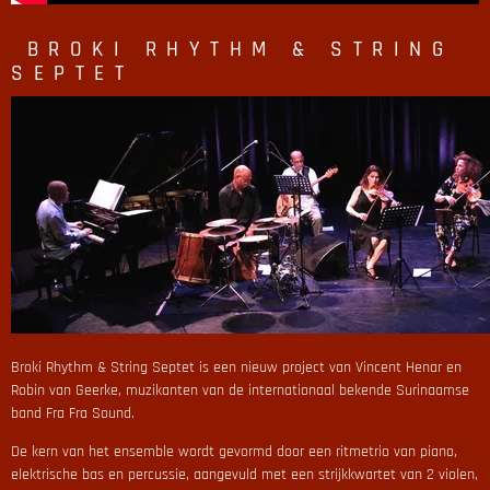
BROKI RHYTHM & STRING
SEPTET
Broki Rhythm & String Septet is een nieuw project van Vincent Henar en
Robin van Geerke, muzikanten van de internationaal bekende Surinaamse
band Fra Fra Sound.
De kern van het ensemble wordt gevormd door een ritmetrio van piano,
elektrische bas en percussie, aangevuld met een strijkkwartet van 2 violen,